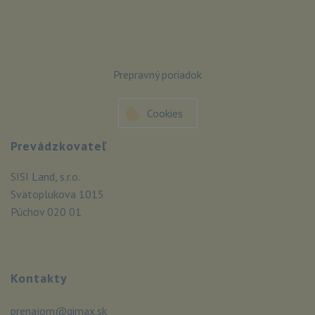
Prepravný poriadok
Cookies
Prevádzkovateľ
SISI Land, s.r.o.
Svätoplukova 1015
Púchov 020 01
Kontakty
prenajom@gimax.sk