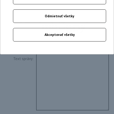
E-mail:
Odmietnuť všetky
Overovací kód:
*
Akceptovať všetky
Text správy: