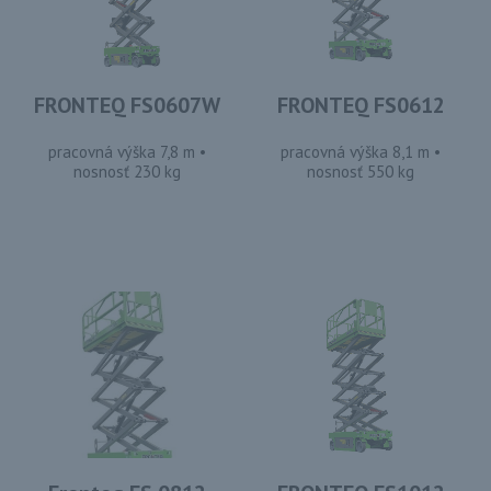
FRONTEQ FS0607W
FRONTEQ FS0612
pracovná výška 7,8 m •
pracovná výška 8,1 m •
nosnosť 230 kg
nosnosť 550 kg