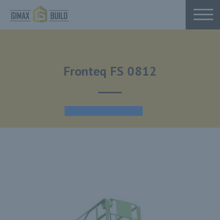
Fronteq FS 0812