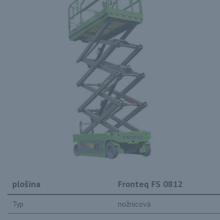
plošina
Fronteq FS 0812
Typ
nožnicová