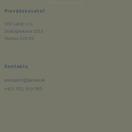
Prevádzkovateľ
SISI Land, s.r.o.
Svätoplukova 1015
Púchov 020 01
Kontakty
prenajom@gimax.sk
+421 901 919 983