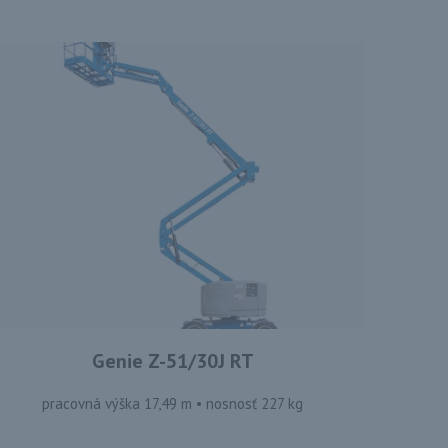
Genie Z-51/30J RT
pracovná výška 17,49 m • nosnosť 227 kg