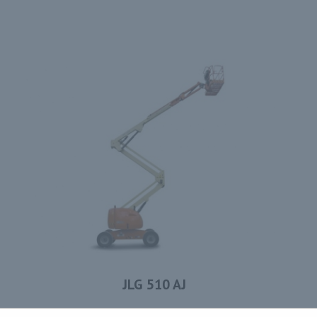
JLG 510 AJ
pracovná výška 17,81 m • nosnosť 230 kg