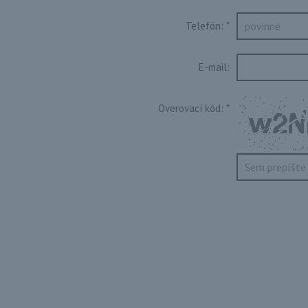
Telefón:
*
E-mail:
Overovací kód:
*