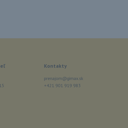
eľ
Kontakty
prenajom@gimax.sk
15
+421 901 919 983