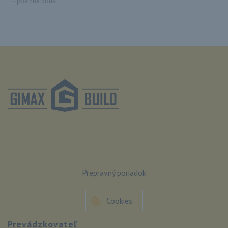
*
- povinné polia
Prepravný poriadok
Cookies
Prevádzkovateľ