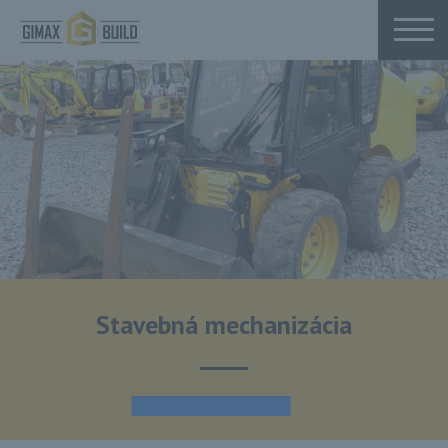
Stavebná mechanizácia