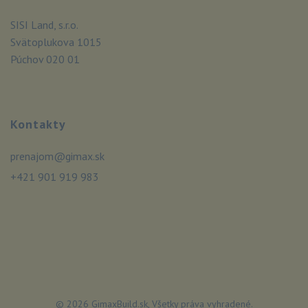
SISI Land, s.r.o.
Svätoplukova 1015
Púchov 020 01
Kontakty
prenajom@gimax.sk
+421 901 919 983
© 2026 GimaxBuild.sk, Všetky práva vyhradené.