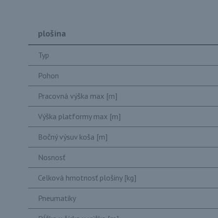
plošina
Typ
Pohon
Pracovná výška max [m]
Výška platformy max [m]
Bočný výsuv koša [m]
Nosnosť
Celková hmotnosť plošiny [kg]
Pneumatiky