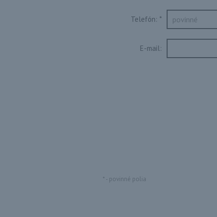
Telefón:
*
E-mail:
*
- povinné polia