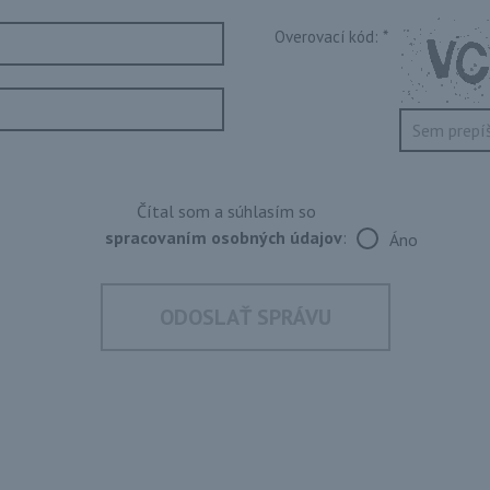
Overovací kód:
*
Čítal som a súhlasím so
spracovaním osobných údajov
:
Áno