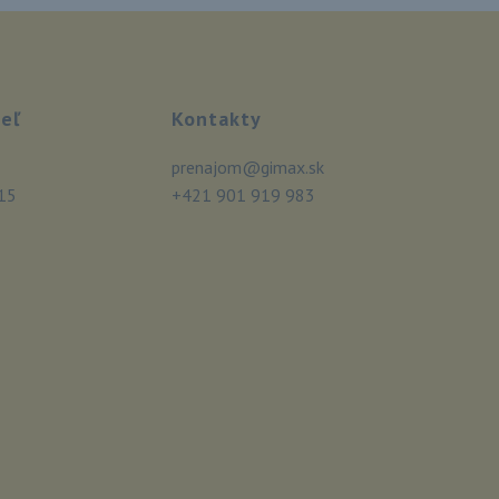
eľ
Kontakty
prenajom@gimax.sk
15
+421 901 919 983